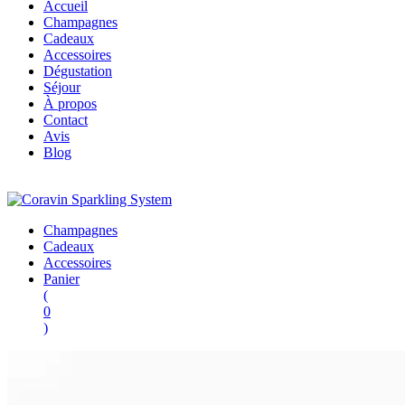
Accueil
Champagnes
Cadeaux
Accessoires
Dégustation
Séjour
À propos
Contact
Avis
Blog
Champagnes
Cadeaux
Accessoires
Panier
(
0
)