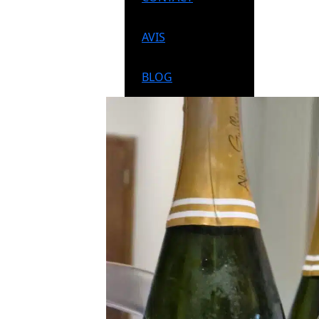
AVIS
BLOG