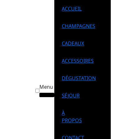
ACCUEIL
CHAMPAGNES
CADEAUX
ACCESSOIRES
DÉGUSTATION
Menu
SÉJOUR
À
PROPOS
CONTACT