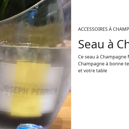
ACCESSOIRES À CHAM
Seau à 
Ce seau à Champagne M
Champagne à bonne tem
et votre table