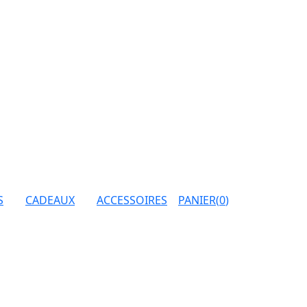
S
CADEAUX
ACCESSOIRES
PANIER
(
0
)