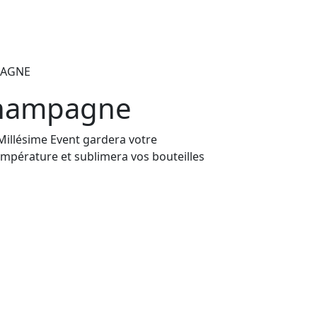
PAGNE
Champagne
illésime Event gardera votre
pérature et sublimera vos bouteilles