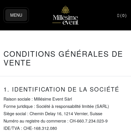
MENU
(
0
)
CONDITIONS GÉNÉRALES DE
VENTE
1. IDENTIFICATION DE LA SOCIÉTÉ
Raison sociale : Millésime Event Sàrl
Forme juridique : Société à responsabilité limitée (SARL)
Siège social : Chemin Delay 16, 1214 Vernier, Suisse
Numéro au registre du commerce : CH-660.7.234.023-9
IDE/TVA : CHE-168.312.080