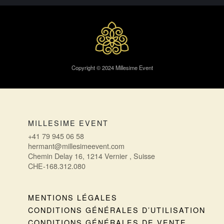
Copyright © 2024 Millesime Event
MILLESIME EVENT
+41 79 945 06 58
hermant@millesimeevent.com
Chemin Delay 16, 1214 Vernier , Suisse
CHE-168.312.080
MENTIONS LÉGALES
CONDITIONS GÉNÉRALES D’UTILISATION
CONDITIONS GÉNÉRALES DE VENTE