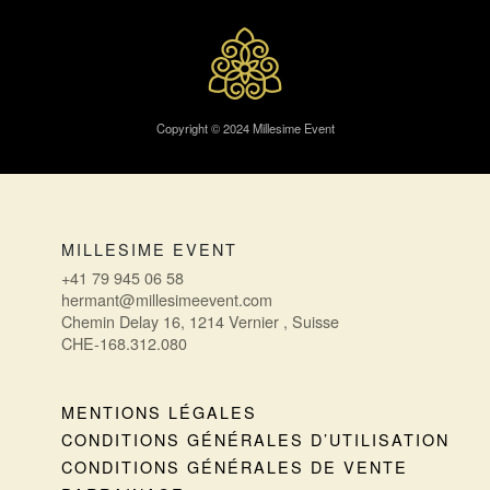
Copyright © 2024 Millesime Event
MILLESIME EVENT
+41 79 945 06 58
hermant@millesimeevent.com
Chemin Delay 16, 1214 Vernier , Suisse
CHE-168.312.080
MENTIONS LÉGALES
CONDITIONS GÉNÉRALES D’UTILISATION
CONDITIONS GÉNÉRALES DE VENTE