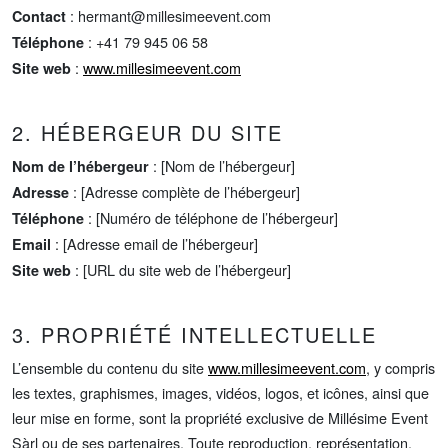
:
hermant@millesimeevent.com
Contact
: +41 79 945 06 58
Téléphone
:
www.millesimeevent.com
Site web
2. HÉBERGEUR DU SITE
: [Nom de l’hébergeur]
Nom de l’hébergeur
: [Adresse complète de l’hébergeur]
Adresse
: [Numéro de téléphone de l’hébergeur]
Téléphone
: [Adresse email de l’hébergeur]
Email
: [URL du site web de l’hébergeur]
Site web
3. PROPRIÉTÉ INTELLECTUELLE
L’ensemble du contenu du site
www.millesimeevent.com
, y compris
les textes, graphismes, images, vidéos, logos, et icônes, ainsi que
leur mise en forme, sont la propriété exclusive de Millésime Event
Sàrl ou de ses partenaires. Toute reproduction, représentation,