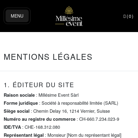
MENU
(
0
)
MENTIONS LÉGALES
1. ÉDITEUR DU SITE
: Millésime Event Sàrl
Raison sociale
: Société à responsabilité limitée (SARL)
Forme juridique
: Chemin Delay 16, 1214 Vernier, Suisse
Siège social
: CH-660.7.234.023-9
Numéro au registre du commerce
: CHE-168.312.080
IDE/TVA
: Monsieur [Nom du représentant légal]
Représentant légal