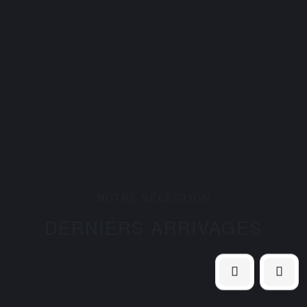
NOTRE SÉLECTION
DERNIERS ARRIVAGES