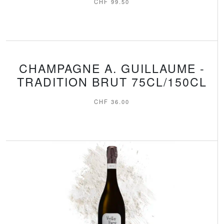
CHF
99.50
CHAMPAGNE A. GUILLAUME -
TRADITION BRUT 75CL/150CL
CHF
36.00