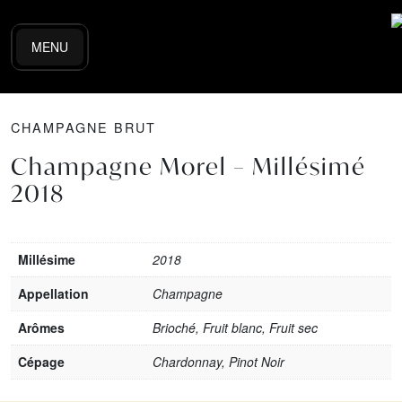
MENU
CHAMPAGNE BRUT
Champagne Morel – Millésimé
2018
Millésime
2018
Appellation
Champagne
Arômes
Brioché, Fruit blanc, Fruit sec
Cépage
Chardonnay, Pinot Noir
Certifié Bio
Oui