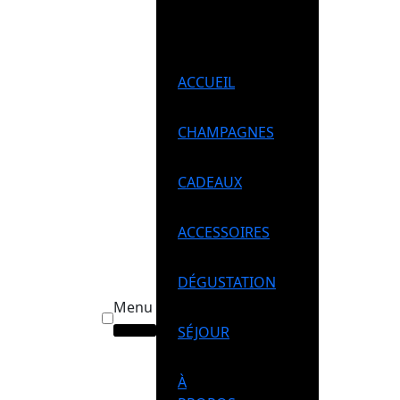
ACCUEIL
CHAMPAGNES
CADEAUX
ACCESSOIRES
DÉGUSTATION
Menu
SÉJOUR
À