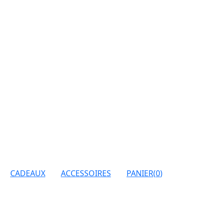
CADEAUX
ACCESSOIRES
PANIER
(
0
)