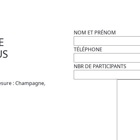
NOM ET PRÉNOM
E
TÉLÉPHONE
US
NBR DE PARTICIPANTS
esure : Champagne,