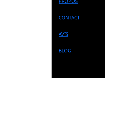
PROPOS
CONTACT
AVIS
BLOG