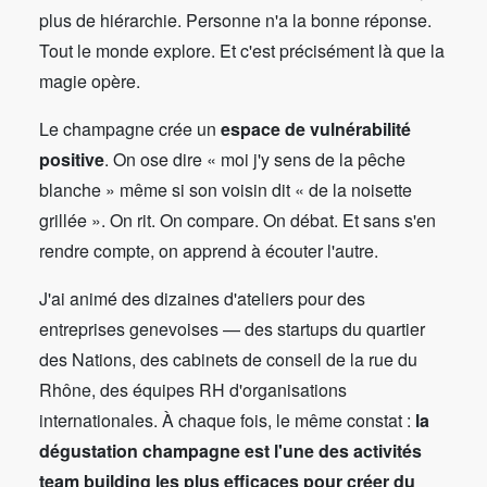
plus de hiérarchie. Personne n'a la bonne réponse.
Tout le monde explore. Et c'est précisément là que la
magie opère.
Le champagne crée un
espace de vulnérabilité
positive
. On ose dire « moi j'y sens de la pêche
blanche » même si son voisin dit « de la noisette
grillée ». On rit. On compare. On débat. Et sans s'en
rendre compte, on apprend à écouter l'autre.
J'ai animé des dizaines d'ateliers pour des
entreprises genevoises — des startups du quartier
des Nations, des cabinets de conseil de la rue du
Rhône, des équipes RH d'organisations
internationales. À chaque fois, le même constat :
la
dégustation champagne est l'une des activités
team building les plus efficaces pour créer du