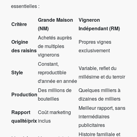
essentielles :
Grande Maison
Vigneron
Critère
(NM)
Indépendant (RM)
Achetés auprès
Origine
Propres vignes
de multiples
des raisins
exclusivement
vignerons
Constant,
Variable, reflet du
Style
reproductible
millésime et du terroir
d'année en année
Des millions de
Quelques milliers à
Production
bouteilles
dizaines de milliers
Meilleur rapport, sans
Rapport
Coût marketing
intermédiaires
qualité/prix
inclus
publicitaires
Histoire familiale et