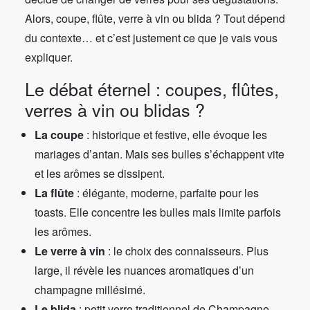
Alors, coupe, flûte, verre à vin ou blida ? Tout dépend
du contexte… et c’est justement ce que je vais vous
expliquer.
Le débat éternel : coupes, flûtes,
verres à vin ou blidas ?
La coupe
: historique et festive, elle évoque les
mariages d’antan. Mais ses bulles s’échappent vite
et les arômes se dissipent.
La flûte
: élégante, moderne, parfaite pour les
toasts. Elle concentre les bulles mais limite parfois
les arômes.
Le verre à vin
: le choix des connaisseurs. Plus
large, il révèle les nuances aromatiques d’un
champagne millésimé.
Le blida
: petit verre traditionnel de Champagne,