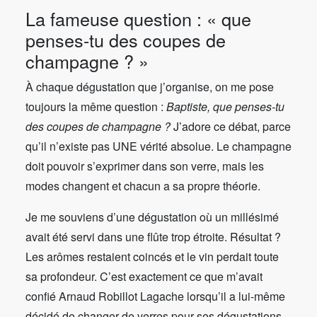
La fameuse question : « que
penses-tu des coupes de
champagne ? »
À chaque dégustation que j’organise, on me pose
toujours la même question :
Baptiste, que penses-tu
des coupes de champagne ?
J’adore ce débat, parce
qu’il n’existe pas UNE vérité absolue. Le champagne
doit pouvoir s’exprimer dans son verre, mais les
modes changent et chacun a sa propre théorie.
Je me souviens d’une dégustation où un millésimé
avait été servi dans une flûte trop étroite. Résultat ?
Les arômes restaient coincés et le vin perdait toute
sa profondeur. C’est exactement ce que m’avait
confié Arnaud Robillot Lagache lorsqu’il a lui-même
décidé de changer de verres pour ses dégustations.