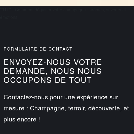
**H1** : Comment déguster votre champagne : arômes, saveurs et
émotions
FORMULAIRE DE CONTACT
ENVOYEZ-NOUS VOTRE
DEMANDE, NOUS NOUS
OCCUPONS DE TOUT
Contactez-nous pour une expérience sur
mesure : Champagne, terroir, découverte, et
plus encore !