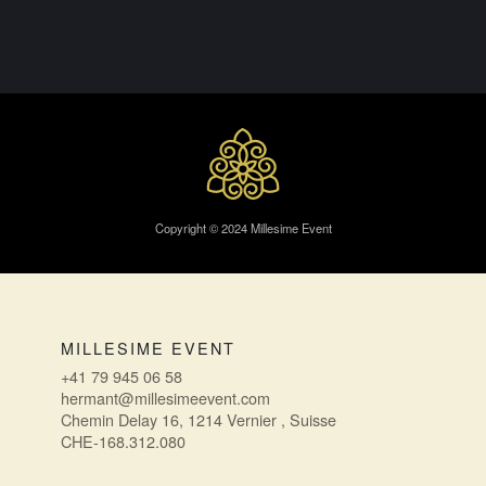
ALTERNATIVE:
Copyright © 2024 Millesime Event
MILLESIME EVENT
+41 79 945 06 58
hermant@millesimeevent.com
Chemin Delay 16, 1214 Vernier , Suisse
CHE-168.312.080