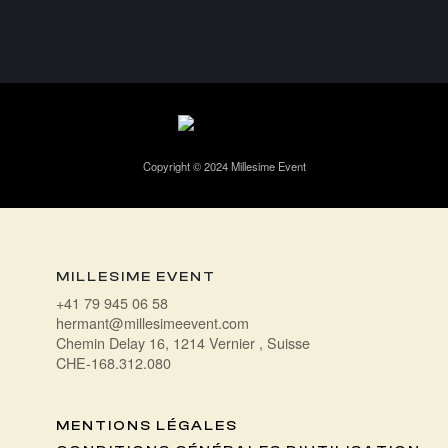
ALTERNATIVE:
Copyright © 2024 Millesime Event
MILLESIME EVENT
+41 79 945 06 58
hermant@millesimeevent.com
Chemin Delay 16, 1214 Vernier , Suisse
CHE-168.312.080
MENTIONS LÉGALES