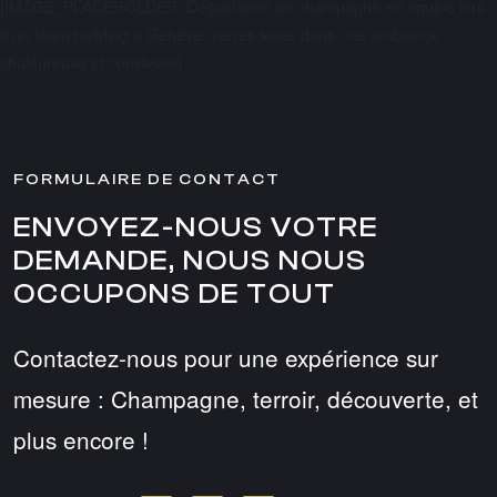
[IMAGE_PLACEHOLDER: Dégustation de champagne en équipe lors
d’un team building à Genève, verres levés dans une ambiance
chaleureuse et conviviale]
FORMULAIRE DE CONTACT
ENVOYEZ-NOUS VOTRE
DEMANDE, NOUS NOUS
OCCUPONS DE TOUT
Contactez-nous pour une expérience sur
mesure : Champagne, terroir, découverte, et
plus encore !